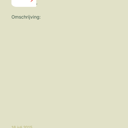
‘
Omschrijving:
16 juli 2015