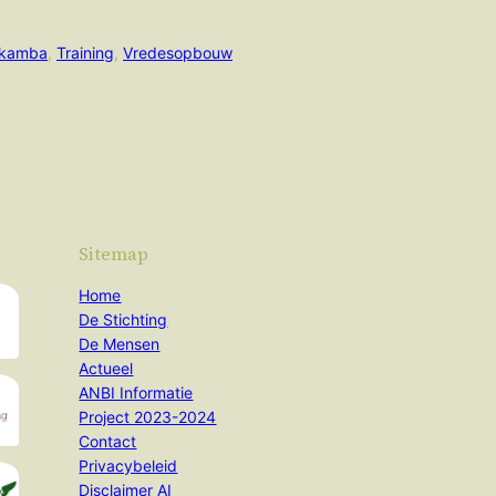
kamba
, 
Training
, 
Vredesopbouw
Sitemap
Home
De Stichting
De Mensen
Actueel
ANBI Informatie
Project 2023-2024
Contact
Privacybeleid
Disclaimer AI