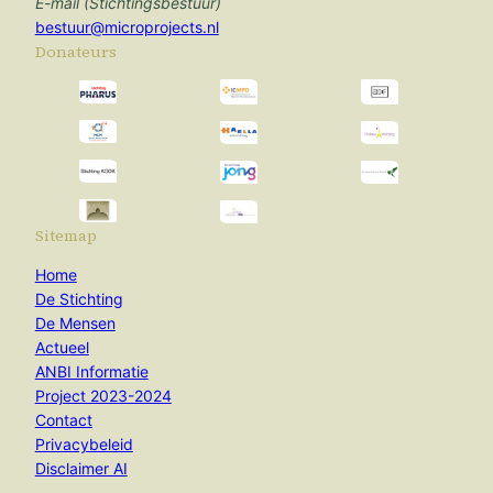
E-mail (Stichtingsbestuur)
bestuur@microprojects.nl
Donateurs
Sitemap
Home
De Stichting
De Mensen
Actueel
ANBI Informatie
Project 2023-2024
Contact
Privacybeleid
Disclaimer AI