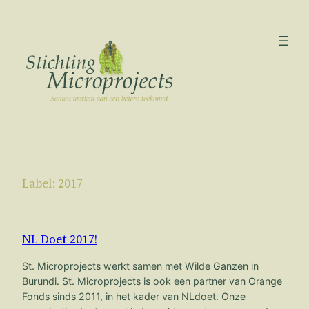
Ga
naar
de
inhoud
Label:
2017
NL Doet 2017!
St. Microprojects werkt samen met Wilde Ganzen in
Burundi. St. Microprojects is ook een partner van Orange
Fonds sinds 2011, in het kader van NLdoet. Onze