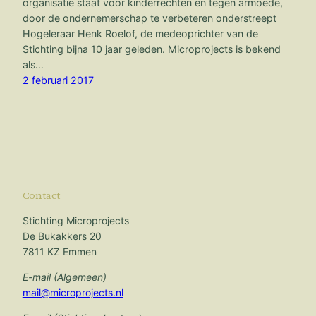
organisatie staat voor kinderrechten en tegen armoede,
door de ondernemerschap te verbeteren onderstreept
Hogeleraar Henk Roelof, de medeoprichter van de
Stichting bijna 10 jaar geleden. Microprojects is bekend
als…
2 februari 2017
Contact
Stichting Microprojects
De Bukakkers 20
7811 KZ Emmen
E-mail (Algemeen)
mail@microprojects.nl