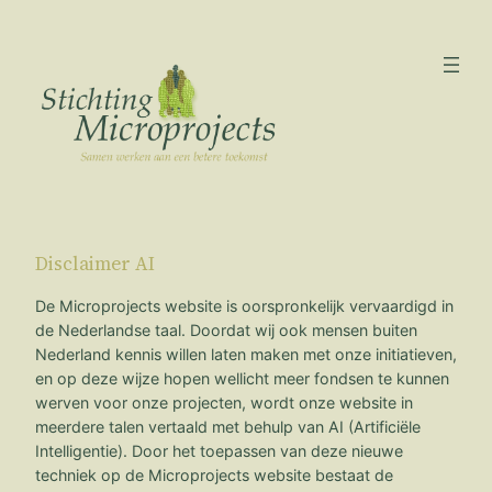
Ga
naar
de
inhoud
Disclaimer AI
De Microprojects website is oorspronkelijk vervaardigd in
de Nederlandse taal. Doordat wij ook mensen buiten
Nederland kennis willen laten maken met onze initiatieven,
en op deze wijze hopen wellicht meer fondsen te kunnen
werven voor onze projecten, wordt onze website in
meerdere talen vertaald met behulp van AI (Artificiële
Intelligentie). Door het toepassen van deze nieuwe
techniek op de Microprojects website bestaat de