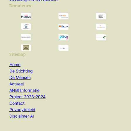
Donateurs
Sitemap
Home
De Stichting
De Mensen
Actueel
ANBI Informatie
Project 2023-2024
Contact
Privacybeleid
Disclaimer AI