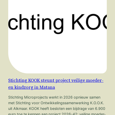
Stichting KOOK steunt project veilige moeder-
en kindzorg in Matana
Stichting Microprojects werkt in 2026 opnieuw samen
met Stichting voor Ontwikkelingssamenwerking K.O.O.K.
uit Alkmaar. KOOK heeft besloten een bijdrage van 6.900
euro toe te kennen aan project 2026-42: veilige moeder-