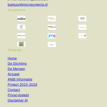
bestuur@microprojects.nl
Donateurs
Sitemap
Home
De Stichting
De Mensen
Actueel
ANBI Informatie
Project 2023-2024
Contact
Privacybeleid
Disclaimer AI