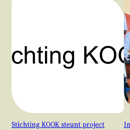
Stichting KOOK steunt project
I