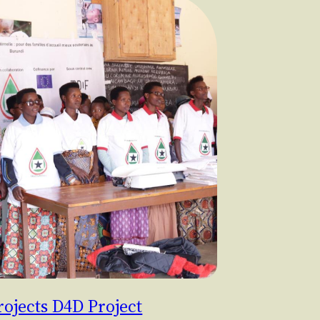
ojects D4D Project