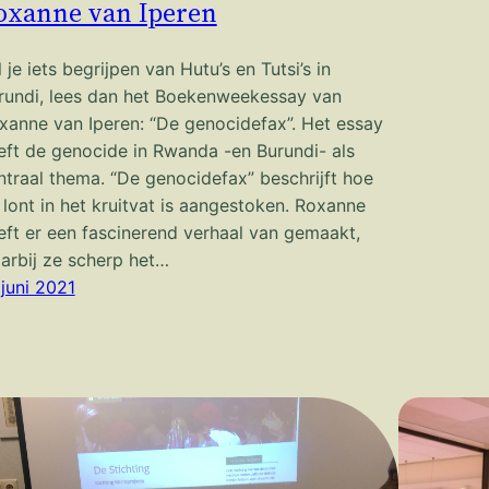
oxanne van Iperen
 je iets begrijpen van Hutu’s en Tutsi’s in
rundi, lees dan het Boekenweekessay van
xanne van Iperen: “De genocidefax”. Het essay
eft de genocide in Rwanda -en Burundi- als
ntraal thema. “De genocidefax” beschrijft hoe
 lont in het kruitvat is aangestoken. Roxanne
eft er een fascinerend verhaal van gemaakt,
arbij ze scherp het…
 juni 2021