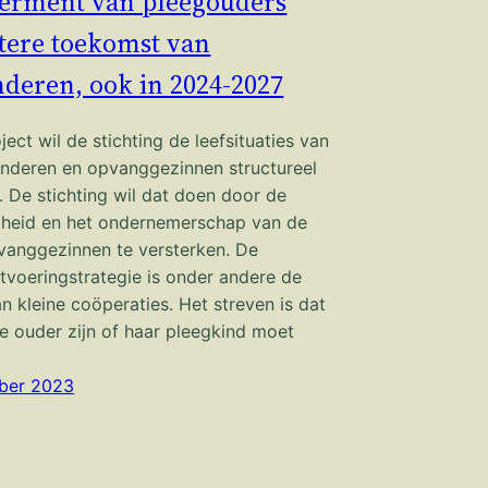
rment van pleegouders
tere toekomst van
deren, ook in 2024-2027
ject wil de stichting de leefsituaties van
nderen en opvanggezinnen structureel
. De stichting wil dat doen door de
gheid en het ondernemerschap van de
vanggezinnen te versterken. De
tvoeringstrategie is onder andere de
n kleine coöperaties. Het streven is dat
e ouder zijn of haar pleegkind moet
ber 2023