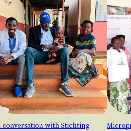
n conversation with Stichting
Micropr