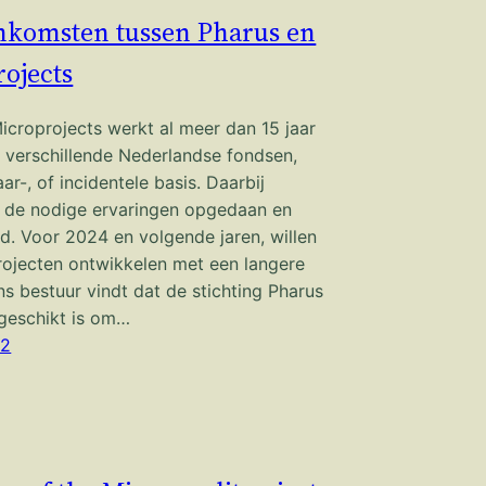
nkomsten tussen Pharus en
ojects
Microprojects werkt al meer dan 15 jaar
verschillende Nederlandse fondsen,
aar-, of incidentele basis. Daarbij
 de nodige ervaringen opgedaan en
rd. Voor 2024 en volgende jaren, willen
rojecten ontwikkelen met een langere
ns bestuur vindt dat de stichting Pharus
geschikt is om…
22