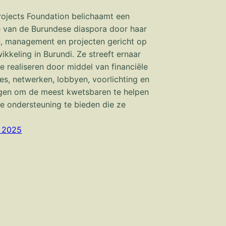
ojects Foundation belichaamt een
e van de Burundese diaspora door haar
en, management en projecten gericht op
ikkeling in Burundi. Ze streeft ernaar
te realiseren door middel van financiële
ies, netwerken, lobbyen, voorlichting en
ngen om de meest kwetsbaren te helpen
e ondersteuning te bieden die ze
r 2025