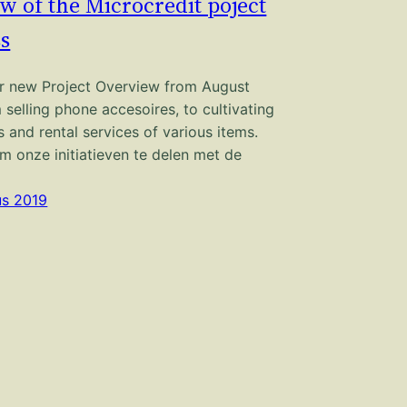
w of the Microcredit poject
s
r new Project Overview from August
 selling phone accesoires, to cultivating
and rental services of various items.
m onze initiatieven te delen met de
us 2019