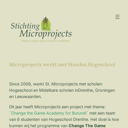
Ga
naar
de
inhoud
Microprojects werkt met Stenden Hogeschool
Since 2008, werkt St. Microprojects met scholen:
Hogeschool en Midelbare scholen inDrenthe, Groningen
en Leeuwaarden.
Dit jaar heeft Microprojects een project met thema:
´
Change the Game Academy for Burundi
´ met een team
van 6 studenten van Hogeschool Drenthe. Het doel is hoe
kunnen wij het programma van
Change The Game