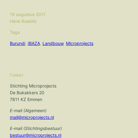
19 augustus 2017
Henk Roelofs
Tags
Burundi
, 
IBAZA
, 
Landbouw
, 
Microprojects
Contact
Stichting Microprojects
De Bukakkers 20
7811 KZ Emmen
E-mail (Algemeen)
mail@microprojects.nl
E-mail (Stichtingsbestuur)
bestuur@microprojects.nl