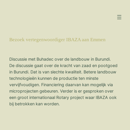
Ga
naar
de
inhoud
Bezoek vertegenwoordiger IBAZA aan Emmen
Discussie met Buhadec over de landbouw in Burundi.
De discussie gaat over de kracht van zaad en pootgoed
in Burundi. Dat is van slechte kwaliteit. Betere landbouw
technologieën kunnen de productie ten minste
vervijfvoudigen. Financiering daarvan kan mogelijk via
microprojecten gebeuren. Verder is er gesproken over
een groot internationaal Rotary project waar IBAZA ook
bij betrokken kan worden.