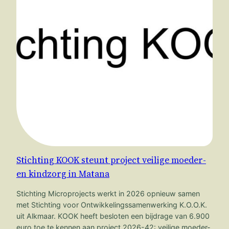
Stichting KOOK steunt project veilige moeder-
en kindzorg in Matana
Stichting Microprojects werkt in 2026 opnieuw samen
met Stichting voor Ontwikkelingssamenwerking K.O.O.K.
uit Alkmaar. KOOK heeft besloten een bijdrage van 6.900
euro toe te kennen aan project 2026-42: veilige moeder-