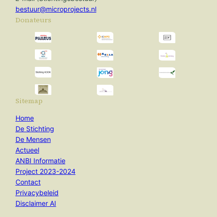
bestuur@microprojects.nl
Donateurs
Sitemap
Home
De Stichting
De Mensen
Actueel
ANBI Informatie
Project 2023-2024
Contact
Privacybeleid
Disclaimer AI