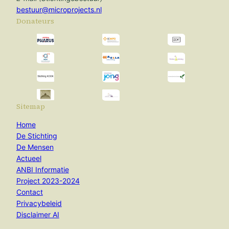
bestuur@microprojects.nl
Donateurs
Sitemap
Home
De Stichting
De Mensen
Actueel
ANBI Informatie
Project 2023-2024
Contact
Privacybeleid
Disclaimer AI