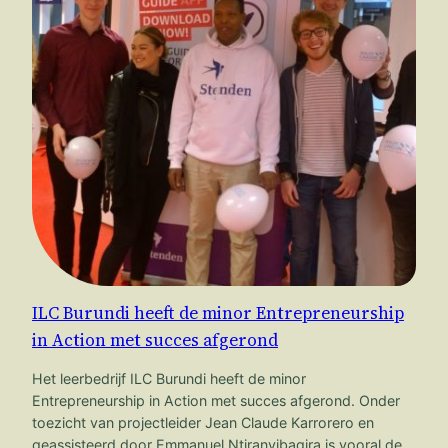
ILC Burundi heeft de minor Entrepreneurship
in Action met succes afgerond
Het leerbedrijf ILC Burundi heeft de minor
Entrepreneurship in Action met succes afgerond. Onder
toezicht van projectleider Jean Claude Karrorero en
geassisteerd door Emmanuel Ntiranyibagira is vooral de