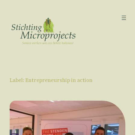
Ga
naar
de
inhoud
Label:
Entrepreneurship in action