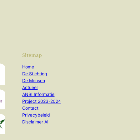
Sitemap
Home
De Stichting
De Mensen
Actueel
ANBI Informatie
Project 2023-2024
Contact
Privacybeleid
Disclaimer AI