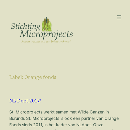
Ga
naar
de
inhoud
Label:
Orange fonds
NL Doet 2017!
St. Microprojects werkt samen met Wilde Ganzen in
Burundi. St. Microprojects is ook een partner van Orange
Fonds sinds 2011, in het kader van NLdoet. Onze