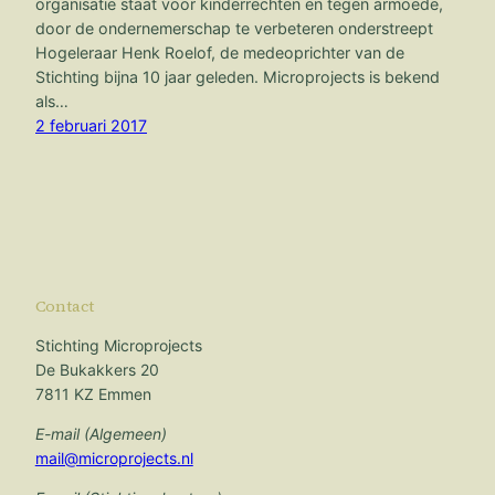
organisatie staat voor kinderrechten en tegen armoede,
door de ondernemerschap te verbeteren onderstreept
Hogeleraar Henk Roelof, de medeoprichter van de
Stichting bijna 10 jaar geleden. Microprojects is bekend
als…
2 februari 2017
Contact
Stichting Microprojects
De Bukakkers 20
7811 KZ Emmen
E-mail (Algemeen)
mail@microprojects.nl