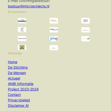
E-mail (Stichtingsbestuur)
bestuur@microprojects.nl
Donateurs
Sitemap
Home
De Stichting
De Mensen
Actueel
ANBI Informatie
Project 2023-2024
Contact
Privacybeleid
Disclaimer AI