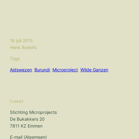
16 juli 2015
Henk Roelofs
Tags
Aidswezen
, 
Burundi
, 
Microproject
, 
Wilde Ganzen
Contact
Stichting Microprojects
De Bukakkers 20
7811 KZ Emmen
E-mail (Algemeen)