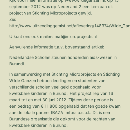
Kijk voor meer informatie op www.wildeganzen.nl. Op 15
september 2012 was op Nederland 2 een item aan dit
project van Stichting Microprojects gewijd.
Zie:
http://www.uitzendinggemist.net/aflevering/148374/Wilde_Gan
U kunt ons ook mailen: mail@microprojects.nl
Aanvullende informatie t.a.v. bovenstaand artikel:
Nederlandse Scholen steunen honderden aids-wezen in
Burundi.
In samenwerking met Stichting Microprojects en Stichting
Wilde Ganzen hebben leerlingen en studenten van
verschillende scholen veel geld opgehaald voor
kwetsbare kinderen in Burundi. Het project liep van 16
maart tot en met 30 juni 2012. Tijdens deze periode is
een bedrag van € 11.800 opgehaald dat ten goede kwam
aan de lokale partner IBAZA Imfura a.s.b.l.. Dit is een
Burundese organisatie die opkomt voor de rechten van
kwetsbare kinderen in Burundi.