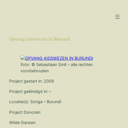
Ga
naar
de
inhoud
Opvang aidswezen in Burundi
Foto: © Sebastiaan Smit – alle rechten
voorbehouden
Project gestart in: 2009
Project geëindigd in: –
Locatie(s): Songa – Burundi
Project Donoren:
Wilde Ganzen