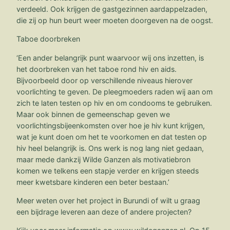
verdeeld. Ook krijgen de gastgezinnen aardappelzaden,
die zij op hun beurt weer moeten doorgeven na de oogst.
Taboe doorbreken
‘Een ander belangrijk punt waarvoor wij ons inzetten, is
het doorbreken van het taboe rond hiv en aids.
Bijvoorbeeld door op verschillende niveaus hierover
voorlichting te geven. De pleegmoeders raden wij aan om
zich te laten testen op hiv en om condooms te gebruiken.
Maar ook binnen de gemeenschap geven we
voorlichtingsbijeenkomsten over hoe je hiv kunt krijgen,
wat je kunt doen om het te voorkomen en dat testen op
hiv heel belangrijk is. Ons werk is nog lang niet gedaan,
maar mede dankzij Wilde Ganzen als motivatiebron
komen we telkens een stapje verder en krijgen steeds
meer kwetsbare kinderen een beter bestaan.’
Meer weten over het project in Burundi of wilt u graag
een bijdrage leveren aan deze of andere projecten?