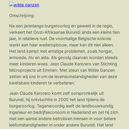
Omschrijving:
Na een jarenlange burgeroorlog en geweld in de regio,
verkeert het Oost-Afrikaanse Burundi sinds een kleine tien
jaar, in relatieve rust. De voormalige Belgische kolonie
werkt aan haar wederopbouw, maar kan dit niet alleen.
Het land kampt met ernstige problemen, zoals honger,
armoede, hiv en aids. Als gevolg daarvan worden steeds
meer kinderen wees. Jean Claude Karorero van Stichting
Microprojects uit Emmen: ‘Met steun van Wilde Ganzen
zetten wij ons in om de levensomstandigheden van deze
kwetsbare kinderen te verbeteren.’
Jean Claude Karorero komt zelf oorspronkelijk uit
Burundi, hij ontvluchtte in 2000 het land tijdens de
burgeroorlog. Tegenwoordig leeft de landbouwkundig
ingenieur en bedrijfseconoom in Nederland en zet hij zich
met een aantal andere betrokken mensen in voor betere
leefomstandigheden in onder andere Burundi. Het land