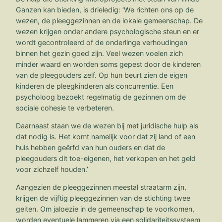
Ganzen kan bieden, is drieledig: ‘We richten ons op de
wezen, de pleeggezinnen en de lokale gemeenschap. De
wezen krijgen onder andere psychologische steun en er
wordt gecontroleerd of de onderlinge verhoudingen
binnen het gezin goed zijn. Veel wezen voelen zich
minder waard en worden soms gepest door de kinderen
van de pleegouders zelf. Op hun beurt zien de eigen
kinderen de pleegkinderen als concurrentie. Een
psycholoog bezoekt regelmatig de gezinnen om de
sociale cohesie te verbeteren.
Daarnaast staan we de wezen bij met juridische hulp als
dat nodig is. Het komt namelijk voor dat zij land of een
huis hebben geërfd van hun ouders en dat de
pleegouders dit toe-eigenen, het verkopen en het geld
voor zichzelf houden.’
Aangezien de pleeggezinnen meestal straatarm zijn,
krijgen de vijftig pleeggezinnen van de stichting twee
geiten. Om jaloezie in de gemeenschap te voorkomen,
worden eventuele lammeren via een solidariteitssysteem