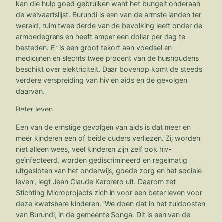
kan die hulp goed gebruiken want het bungelt onderaan
de welvaartslijst. Burundi is een van de armste landen ter
wereld, ruim twee derde van de bevolking leeft onder de
armoedegrens en heeft amper een dollar per dag te
besteden. Er is een groot tekort aan voedsel en
medicijnen en slechts twee procent van de huishoudens
beschikt over elektriciteit. Daar bovenop komt de steeds
verdere verspreiding van hiv en aids en de gevolgen
daarvan.
Beter leven
Een van de ernstige gevolgen van aids is dat meer en
meer kinderen een of beide ouders verliezen. Zij worden
niet alleen wees, veel kinderen zijn zelf ook hiv-
geïnfecteerd, worden gediscrimineerd en regelmatig
uitgesloten van het onderwijs, goede zorg en het sociale
leven’, legt Jean Claude Karorero uit. Daarom zet
Stichting Microprojects zich in voor een beter leven voor
deze kwetsbare kinderen. ‘We doen dat in het zuidoosten
van Burundi, in de gemeente Songa. Dit is een van de