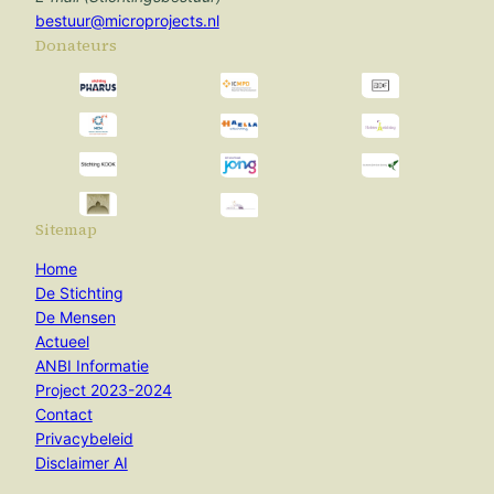
bestuur@microprojects.nl
Donateurs
Sitemap
Home
De Stichting
De Mensen
Actueel
ANBI Informatie
Project 2023-2024
Contact
Privacybeleid
Disclaimer AI