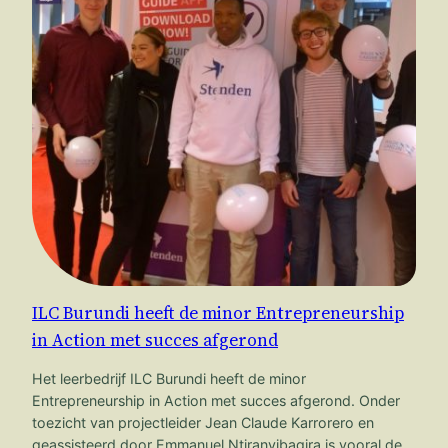
ILC Burundi heeft de minor Entrepreneurship
in Action met succes afgerond
Het leerbedrijf ILC Burundi heeft de minor
Entrepreneurship in Action met succes afgerond. Onder
toezicht van projectleider Jean Claude Karrorero en
geassisteerd door Emmanuel Ntiranyibagira is vooral de