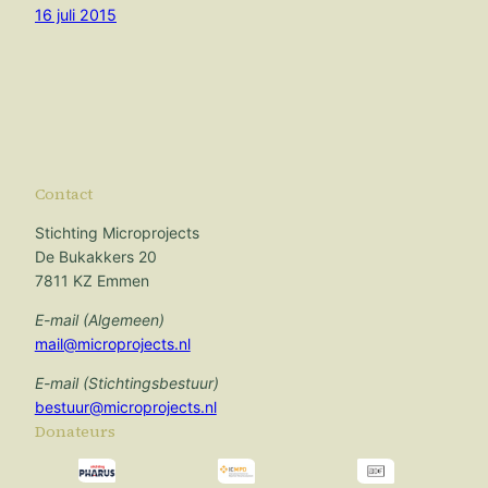
16 juli 2015
Contact
Stichting Microprojects
De Bukakkers 20
7811 KZ Emmen
E-mail (Algemeen)
mail@microprojects.nl
E-mail (Stichtingsbestuur)
bestuur@microprojects.nl
Donateurs