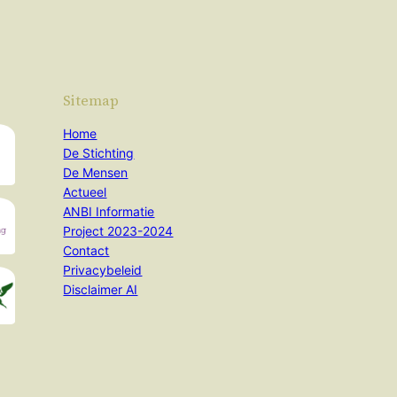
Sitemap
Home
De Stichting
De Mensen
Actueel
ANBI Informatie
Project 2023-2024
Contact
Privacybeleid
Disclaimer AI