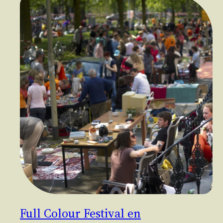
Full Colour Festival en