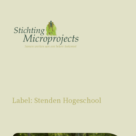
Ga
naar
de
inhoud
Label:
Stenden Hogeschool