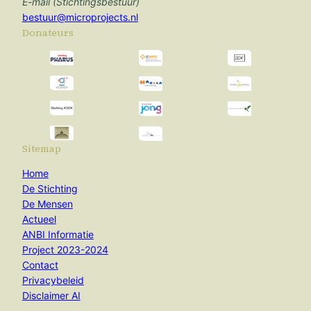
E-mail (Stichtingsbestuur)
bestuur@microprojects.nl
Donateurs
Sitemap
Home
De Stichting
De Mensen
Actueel
ANBI Informatie
Project 2023-2024
Contact
Privacybeleid
Disclaimer AI