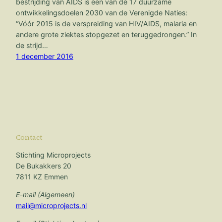
bestrijding van AIDS is een van de 17 duurzame
ontwikkelingsdoelen 2030 van de Verenigde Naties:
“Vóór 2015 is de verspreiding van HIV/AIDS, malaria en
andere grote ziektes stopgezet en teruggedrongen.” In
de strijd…
1 december 2016
Contact
Stichting Microprojects
De Bukakkers 20
7811 KZ Emmen
E-mail (Algemeen)
mail@microprojects.nl