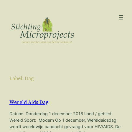
Ga
naar
de
inhoud
Label:
Dag
Wereld Aids Dag
Datum: Donderdag 1 december 2016 Land / gebied:
Wereld Soort: Modern Op 1 december, Wereldaidsdag
wordt wereldwijd aandacht gevraagd voor HIV/AIDS. De