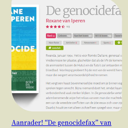
Aanrader! “De genocidefax” van