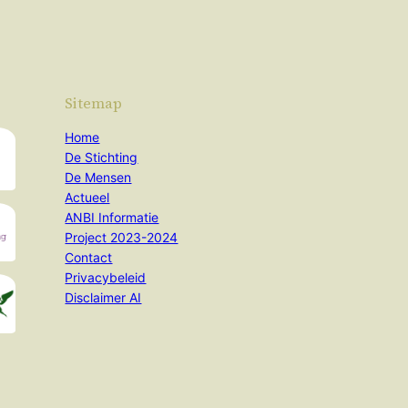
Sitemap
Home
De Stichting
De Mensen
Actueel
ANBI Informatie
Project 2023-2024
Contact
Privacybeleid
Disclaimer AI