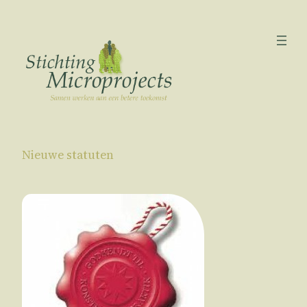
Ga
naar
de
inhoud
Nieuwe statuten